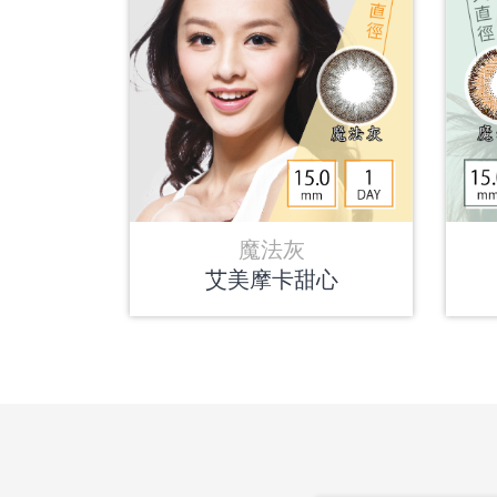
魔法灰
艾美摩卡甜心