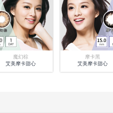
魔幻棕
摩卡黑
艾美摩卡甜心
艾美摩卡甜心