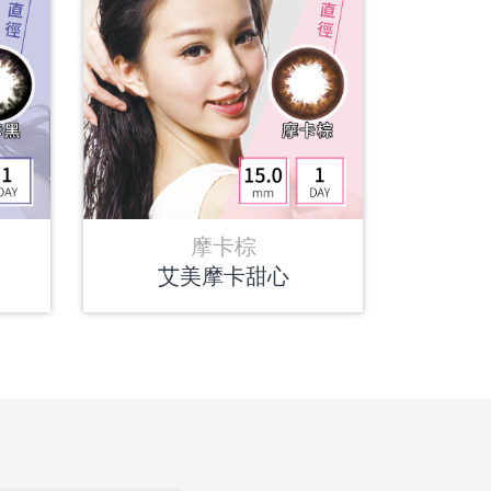
摩卡棕
艾美摩卡甜心