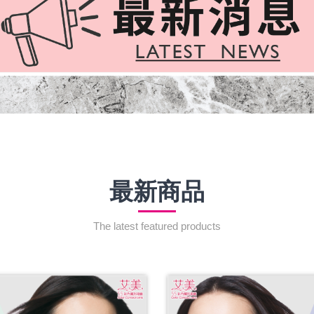
最新商品
The latest featured products