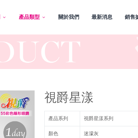
列
產品類型
關於我們
最新消息
銷售
視爵星漾
產品系列
視爵星漾系列
顏色
迷濛灰