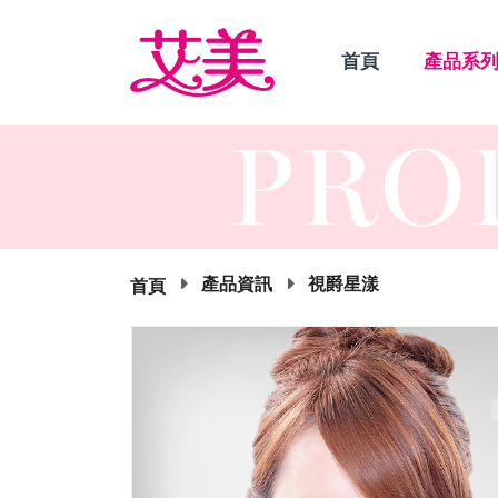
首頁
產品系
產品資訊
視爵星漾
首頁